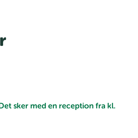
r
 Det sker med en reception fra kl.