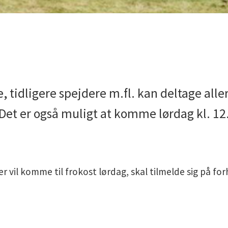
idligere spejdere m.fl. kan deltage aller
. Det er også muligt at komme lørdag kl. 12
r vil komme til frokost lørdag, skal tilmelde sig på fo