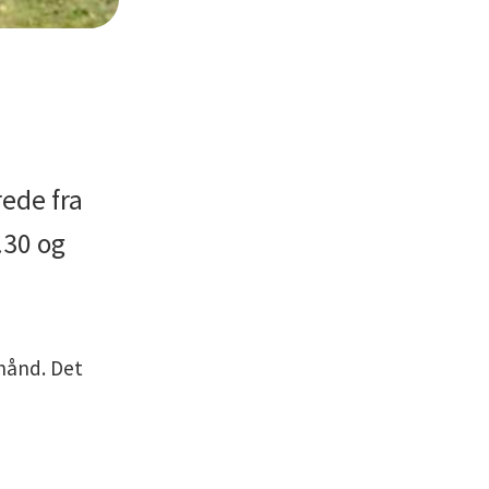
ede fra
.30 og
rhånd. Det