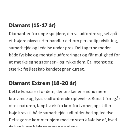
Diamant (15-17 år)
Diamant er for unge spejdere, der vil udfordre sig selv på
et højere niveau. Her handler det om personlig udvikling,
samarbejde og ledelse under pres. Deltagerne møder
både fysiske og mentale udfordringer og får mulighed for
at mærke egne grænser – og rykke dem. Et intenst og
stærkt fællesskab kendetegner kurset.
Diamant Extrem (18-20 år)
Dette kursus er for dem, der ønsker en endnu mere
krævende og fysisk udfordrende oplevelse. Kurset foregår
ofte i naturen, langt væk fra komfortzoner, og stiller
høje krav til både samarbejde, udholdenhed og ledelse.
Deltagerne kommer hjem med en stærk følelse af, hvad
de kan klare både sammen og alene.