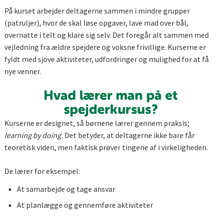
På kurset arbejder deltagerne sammen i mindre grupper
(patruljer), hvor de skal løse opgaver, lave mad over bål,
overnatte i telt og klare sig selv. Det foregår alt sammen med
vejledning fra ældre spejdere og voksne frivillige. Kurserne er
fyldt med sjove aktiviteter, udfordringer og mulighed for at få
nye venner.
Hvad lærer man på et
spejderkursus?
Kurserne er designet, så børnene lærer gennem praksis;
learning by doing.
Det betyder, at deltagerne ikke bare får
teoretisk viden, men faktisk prøver tingene af i virkeligheden.
De lærer for eksempel:
At samarbejde og tage ansvar
At planlægge og gennemføre aktiviteter