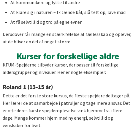
At kommunikere og lytte til andre
At klare sig i naturen – fx tænde bål, slå telt op, lave mad
At få selvtillid og tro på egne evner
Derudover får mange en stærk følelse af fællesskab og oplever,
at de bliver en del af noget større.
Kurser for forskellige aldre
KFUM-Spejderne tilbyder kurser, der passer til forskellige
aldersgrupper og niveauer. Her er nogle eksempler:
Roland 1 (13-15 år)
Dette er det første store kursus, de fleste spejdere deltager på.
Her lærer de at samarbejde i patruljer og tage mere ansvar. Det
er ofte deres første spejderoplevelse væk hjemmefra i flere
dage. Mange kommer hjem med ny energi, selvtillid og
venskaber for livet.