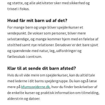
og støtte, og alle aktiviteter sker med sikkerhed og
trivsel i fokus.
Hvad får mit barn ud af det?
For mange børn og unge bliver spejderkurser et
vendepunkt. De vokser som personer, bliver mere
selvstændige, og mange kommer hjem med en følelse af
stolthed samt nye relationer. Derudover er det bare sjovt
og spændende med natur, leg, udfordringer og
fællesskab i centrum.
Klar til at sende dit barn afsted?
Hvis du vil vide mere om spejderkurser, kan du altid tale
med lederne i dit barns spejdergruppe. Du kan også læse
mere på
kfumspejderne.dk
, hvor du finder beskrivelser af
de enkelte kurser og praktisk information om tilmelding,
alderstrin og datoer.