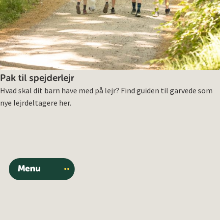
Pak til spejderlejr
Hvad skal dit barn have med på lejr? Find guiden til garvede som
nye lejrdeltagere her.
Menu